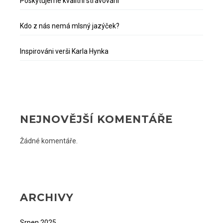
Poskytujeme kvalitní stravování
Kdo z nás nemá mlsný jazýček?
Inspirováni verši Karla Hynka
NEJNOVĚJŠÍ KOMENTÁŘE
Žádné komentáře.
ARCHIVY
Srpen 2025