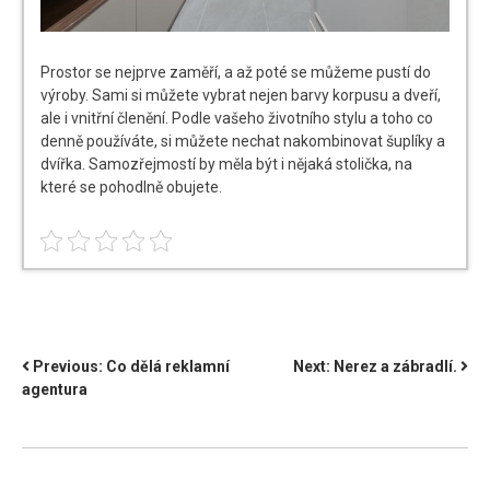
Prostor se nejprve zaměří, a až poté se můžeme pustí do
výroby. Sami si můžete vybrat nejen barvy korpusu a dveří,
ale i vnitřní členění. Podle vašeho životního stylu a toho co
denně používáte, si můžete nechat nakombinovat šuplíky a
dvířka. Samozřejmostí by měla být i nějaká stolička, na
které se pohodlně obujete.
NAVIGACE
Previous:
Co dělá reklamní
Next:
Nerez a zábradlí.
agentura
PRO
PŘÍSPĚVEK