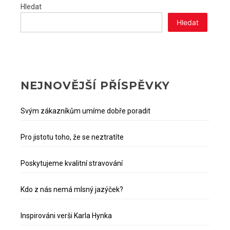
Hledat
Hledat
NEJNOVĚJŠÍ PŘÍSPĚVKY
Svým zákazníkům umíme dobře poradit
Pro jistotu toho, že se neztratíte
Poskytujeme kvalitní stravování
Kdo z nás nemá mlsný jazýček?
Inspirováni verši Karla Hynka