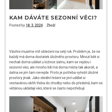
KAM DÁVÁTE SEZONNÍ VĚCI?
Posted by
18. 3. 2024
Zboží
Všichni musíme mít oblečení na celý rok. Problém je, že ne
každý má doma dostatek úložného prostoru. Mnozí lidé si
nechali doma udělat u ložnice šatnu, kam se vejdou i
sezonní věci, ale mnoho lidí má doma místa tak akorát, a
šatna se jim tam nevejde. Proto je potřeba vyřešit úložné
prostory jinak. Jako ideální řešení se jeví udělat si
vestavěnou skříň třeba do chodby nebo do předsíně, kam se
většinou ukládají věci, které se často nepotřebují.