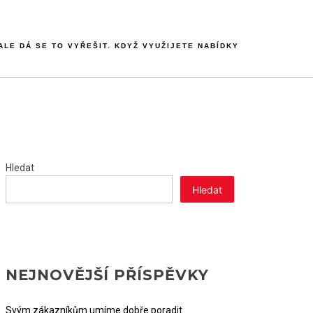
LE DÁ SE TO VYŘEŠIT. KDYŽ VYUŽIJETE NABÍDKY
Hledat
Hledat
NEJNOVĚJŠÍ PŘÍSPĚVKY
Svým zákazníkům umíme dobře poradit