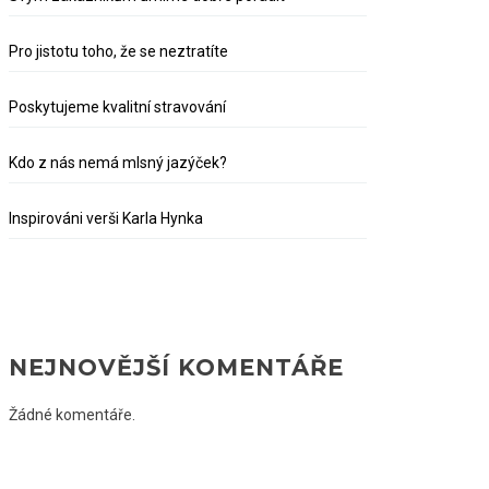
Pro jistotu toho, že se neztratíte
Poskytujeme kvalitní stravování
Kdo z nás nemá mlsný jazýček?
Inspirováni verši Karla Hynka
NEJNOVĚJŠÍ KOMENTÁŘE
Žádné komentáře.