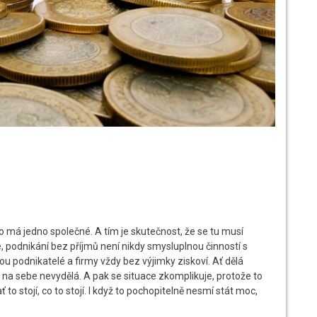
to má jedno společné. A tím je skutečnost, že se tu musí
 podnikání bez příjmů není nikdy smysluplnou činností s
u podnikatelé a firmy vždy bez výjimky ziskoví. Ať dělá
i na sebe nevydělá. A pak se situace zkomplikuje, protože to
to stojí, co to stojí. I když to pochopitelně nesmí stát moc,