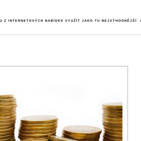
 Z INTERNETOVÝCH NABÍDEK VYUŽÍT JAKO TU NEJVÝHODNĚJŠÍ. A