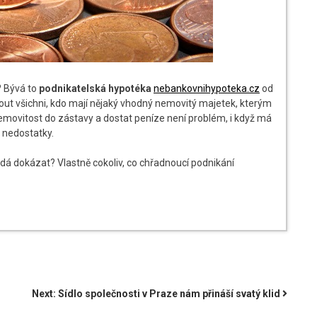
? Bývá to
podnikatelská hypotéka
nebankovnihypoteka.cz
od
out všichni, kdo mají nějaký vhodný nemovitý majetek, kterým
 nemovitost do zástavy a dostat peníze není problém, i když má
 nedostatky.
 dá dokázat? Vlastně cokoliv, co chřadnoucí podnikání
Next:
Sídlo společnosti v Praze nám přináší svatý klid