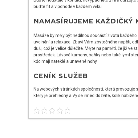
buďte fit a v pohodě v každém věku.
NAMASÍRUJEME KAŽDIČKÝ 
Masáže by měly být nedílnou součástí života každého z
uvolnění a relaxace. Zbaví Vám zbytečného napětí, odb
duši, což je velice důležité. Mějte na paměti, že již ve
prostředek. Lávové kameny, baňky nebo také lymfoter
kdo mají nateklé a unavené nohy.
CENÍK SLUŽEB
Na webových stránkách společnosti, která provozuje sl
který je přehledný a Vy se ihned dozvíte, kolik nabíze