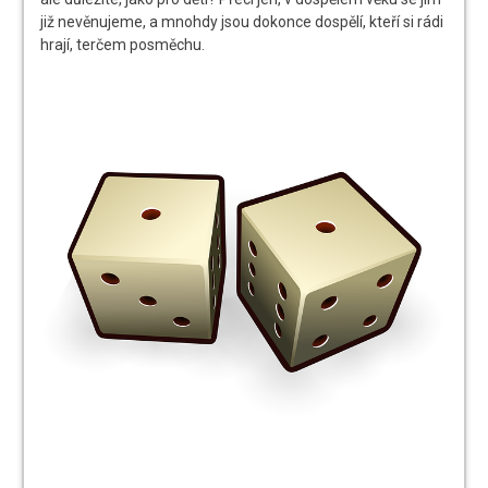
již nevěnujeme, a mnohdy jsou dokonce dospělí, kteří si rádi
hrají, terčem posměchu.