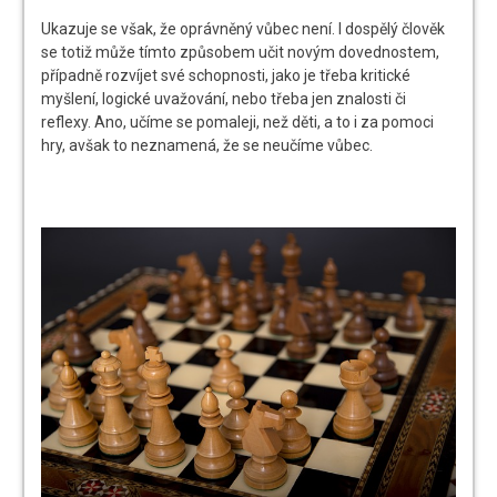
Ukazuje se však, že oprávněný vůbec není. I dospělý člověk
se totiž může tímto způsobem učit novým dovednostem,
případně rozvíjet své schopnosti, jako je třeba kritické
myšlení, logické uvažování, nebo třeba jen znalosti či
reflexy. Ano, učíme se pomaleji, než děti, a to i za pomoci
hry, avšak to neznamená, že se neučíme vůbec.