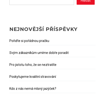
Hledat
NEJNOVĚJŠÍ PŘÍSPĚVKY
Pořiďte si pořádnou pračku
Svým zákazníkům umíme dobře poradit
Pro jistotu toho, že se neztratíte
Poskytujeme kvalitní stravování
Kdo z nás nemá mlsný jazýček?