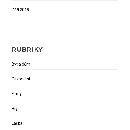
Září 2018
RUBRIKY
Byt a dům
Cestování
Firmy
Hry
Láska