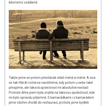
kilometrů vzdálené.
Takže jsme se potom přestávali vídat méně a méně. A sice
se tak třikrát ročně se navštívíme, kdy potom u sebe také
přespíme, ale taková společnost mi absolutně nestačí.
Protože dříve jsem byla zvyklá na takovou společnost, kde
mi bylo opravdu příjemně. S kamarádkami i s kamarádem
jsme všichni chodili do restaurací, protože jsme bydleli