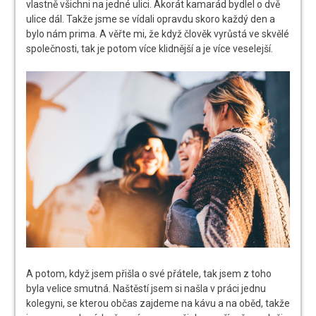
vlastně všichni na jedné ulici. Akorát kamarád bydlel o dvě
ulice dál. Takže jsme se vídali opravdu skoro každý den a
bylo nám prima. A věřte mi, že když člověk vyrůstá ve skvělé
společnosti, tak je potom více klidnější a je více veselejší.
A potom, když jsem přišla o své přátele, tak jsem z toho
byla velice smutná. Naštěstí jsem si našla v práci jednu
kolegyni, se kterou občas zajdeme na kávu a na oběd, takže