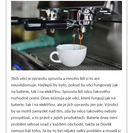
Těch věcí je opravdu spousta a mnoho lidí si to ani
neuvědomuje. Nejlepší by bylo, pokud by věci fungovaly jak
na baterie, tak i na elektřinu. Spousta lidí něco takového
rozhodně ocení. Dnes existuje pár věcí, které fungují jak na
baterie, tak i na elektřinu, ale je jich opravdu jen pár. Výrobci
by se mohli zamyslet nad tím, zda by něco takového nebylo
prospěšné, a to právě v jejich produktech. Baterie dnes není
problém sehnat snad v každém obchodě, takže se člověk
nemusí bát toho, že by to byl nějaký velký problém a museli si