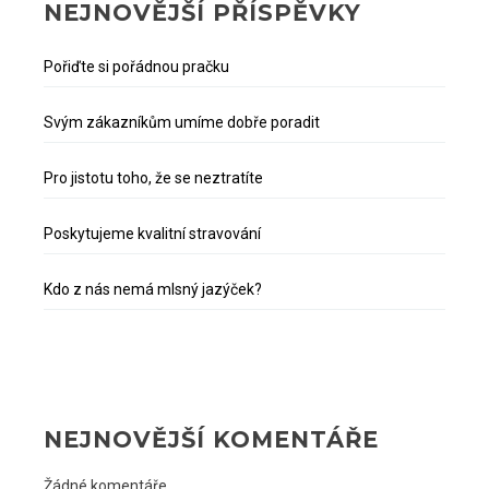
NEJNOVĚJŠÍ PŘÍSPĚVKY
Pořiďte si pořádnou pračku
Svým zákazníkům umíme dobře poradit
Pro jistotu toho, že se neztratíte
Poskytujeme kvalitní stravování
Kdo z nás nemá mlsný jazýček?
NEJNOVĚJŠÍ KOMENTÁŘE
Žádné komentáře.