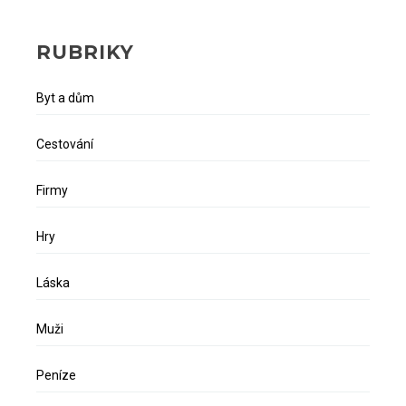
RUBRIKY
Byt a dům
Cestování
Firmy
Hry
Láska
Muži
Peníze