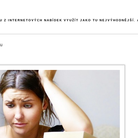
 Z INTERNETOVÝCH NABÍDEK VYUŽÍT JAKO TU NEJVÝHODNĚJŠÍ. A
nu