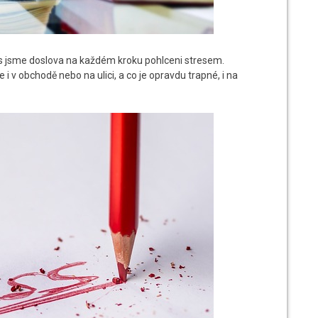
es jsme doslova na každém kroku pohlceni stresem.
i v obchodě nebo na ulici, a co je opravdu trapné, i na