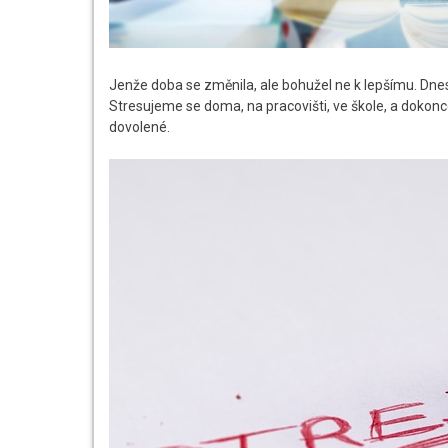
Jenže doba se změnila, ale bohužel ne k lepšímu. Dn
Stresujeme se doma, na pracovišti, ve škole, a dokonce 
dovolené.