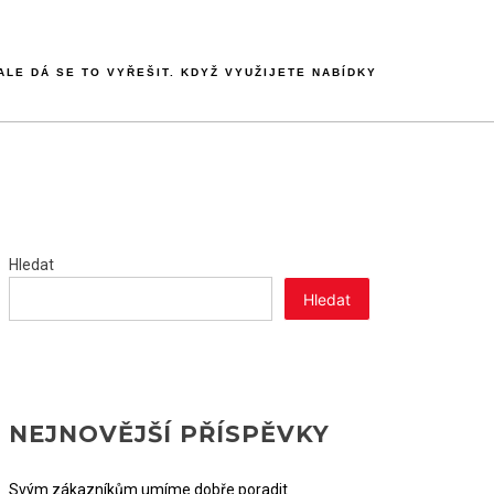
LE DÁ SE TO VYŘEŠIT. KDYŽ VYUŽIJETE NABÍDKY
Hledat
Hledat
NEJNOVĚJŠÍ PŘÍSPĚVKY
Svým zákazníkům umíme dobře poradit