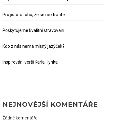
Pro jistotu toho, že se neztratíte
Poskytujeme kvalitní stravování
Kdo z nás nemá mlsný jazýček?
Inspirováni verši Karla Hynka
NEJNOVĚJŠÍ KOMENTÁŘE
Žádné komentáře.