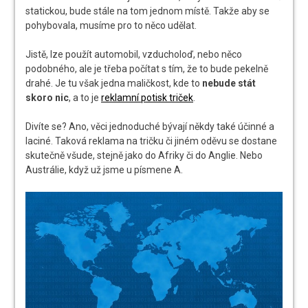
statickou, bude stále na tom jednom místě. Takže aby se
pohybovala, musíme pro to něco udělat.
Jistě, lze použít automobil, vzducholoď, nebo něco
podobného, ale je třeba počítat s tím, že to bude pekelně
drahé. Je tu však jedna maličkost, kde to
nebude stát
skoro nic
, a to je
reklamní potisk triček
.
Divíte se? Ano, věci jednoduché bývají někdy také účinné a
laciné. Taková reklama na tričku či jiném oděvu se dostane
skutečně všude, stejně jako do Afriky či do Anglie. Nebo
Austrálie, když už jsme u písmene A.