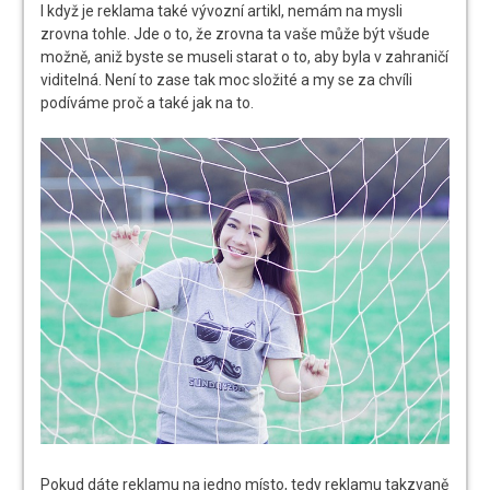
I když je reklama také vývozní artikl, nemám na mysli
zrovna tohle. Jde o to, že zrovna ta vaše může být všude
možně, aniž byste se museli starat o to, aby byla v zahraničí
viditelná. Není to zase tak moc složité a my se za chvíli
podíváme proč a také jak na to.
Pokud dáte reklamu na jedno místo, tedy reklamu takzvaně