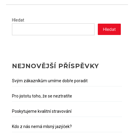
Hledat
Hledat
NEJNOVĚJŠÍ PŘÍSPĚVKY
Svým zákazníkům umíme dobře poradit
Pro jistotu toho, že se neztratíte
Poskytujeme kvalitní stravování
Kdo z nás nemá mlsný jazýček?